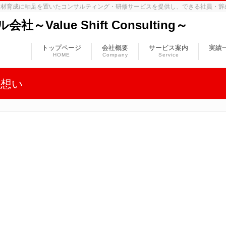
人材育成に軸足を置いたコンサルティング・研修サービスを提供し、できる社員・辞
Value Shift Consulting～
トップページ
会社概要
サービス案内
実績
HOME
Company
Service
た想い