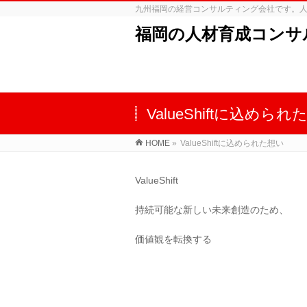
九州福岡の経営コンサルティング会社です。
福岡の人材育成コンサル会社～
ValueShiftに込められ
HOME
»
ValueShiftに込められた想い
ValueShift
持続可能な新しい未来創造のため、
価値観を転換する